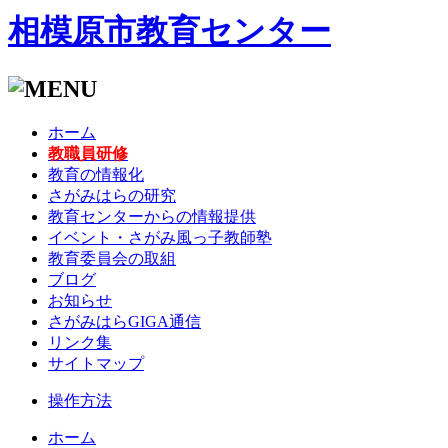
相模原市教育センター
ホーム
教職員研修
教育の情報化
さがみはらの研究
教育センターからの情報提供
イベント・さがみ風っ子教師塾
教育委員会の取組
ブログ
お知らせ
さがみはらGIGA通信
リンク集
サイトマップ
操作方法
ホーム