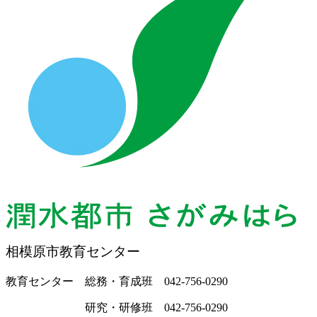
相模原市教育センター
教育センター 総務・育成班 042-756-0290
研究・研修班 042-756-0290