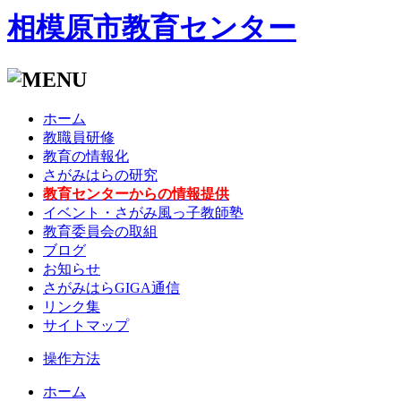
相模原市教育センター
ホーム
教職員研修
教育の情報化
さがみはらの研究
教育センターからの情報提供
イベント・さがみ風っ子教師塾
教育委員会の取組
ブログ
お知らせ
さがみはらGIGA通信
リンク集
サイトマップ
操作方法
ホーム