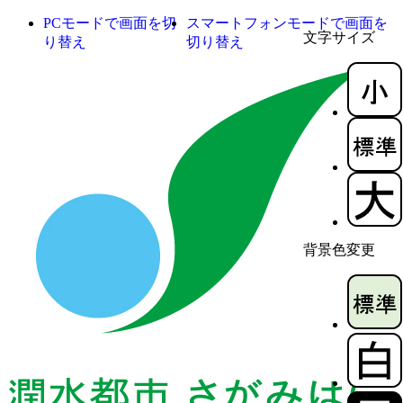
PCモードで画面を切
スマートフォンモードで画面を
文字サイズ
り替え
切り替え
背景色変更