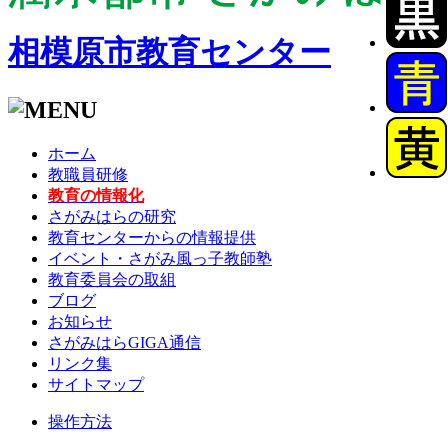
相模原市教育センター
ホーム
教職員研修
教育の情報化
さがみはらの研究
教育センターからの情報提供
イベント・さがみ風っ子教師塾
教育委員会の取組
ブログ
お知らせ
さがみはらGIGA通信
リンク集
サイトマップ
操作方法