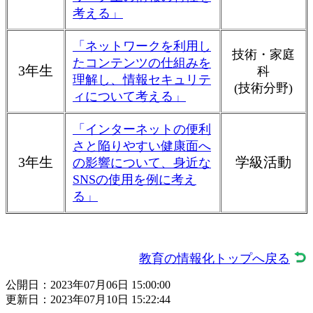
考える」
「ネットワークを利用し
技術・家庭
たコンテンツの仕組みを
3年生
科
理解し、情報セキュリテ
(技術分野)
ィについて考える」
「インターネットの便利
さと陥りやすい健康面へ
3年生
学級活動
の影響について、身近な
SNSの使用を例に考え
る」
教育の情報化トップへ戻る
公開日：2023年07月06日 15:00:00
更新日：2023年07月10日 15:22:44