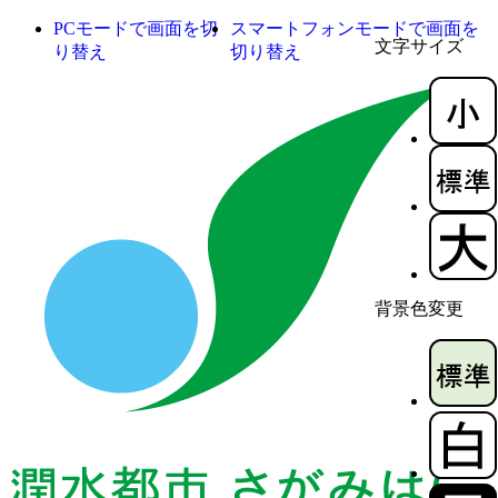
PCモードで画面を切
スマートフォンモードで画面を
文字サイズ
り替え
切り替え
背景色変更