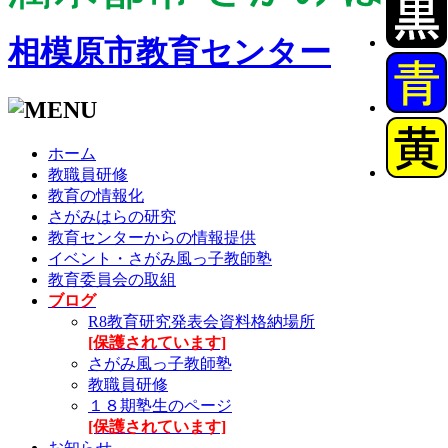
相模原市教育センター
ホーム
教職員研修
教育の情報化
さがみはらの研究
教育センターからの情報提供
イベント・さがみ風っ子教師塾
教育委員会の取組
ブログ
R8教育研究発表会資料格納場所
[保護されています]
さがみ風っ子教師塾
教職員研修
１８期塾生のページ
[保護されています]
お知らせ