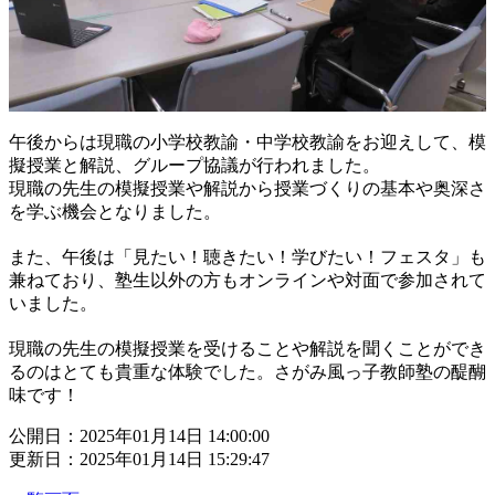
午後からは現職の小学校教諭・中学校教諭をお迎えして、模
擬授業と解説、グループ協議が行われました。
現職の先生の模擬授業や解説から授業づくりの基本や奥深さ
を学ぶ機会となりました。
また、午後は「見たい！聴きたい！学びたい！フェスタ」も
兼ねており、塾生以外の方もオンラインや対面で参加されて
いました。
現職の先生の模擬授業を受けることや解説を聞くことができ
るのはとても貴重な体験でした。さがみ風っ子教師塾の醍醐
味です！
公開日：2025年01月14日 14:00:00
更新日：2025年01月14日 15:29:47